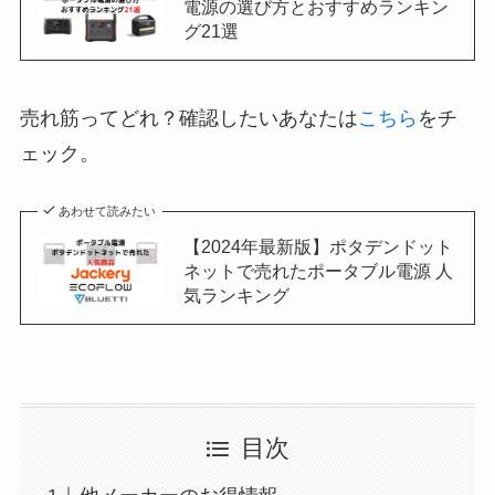
電源の選び方とおすすめランキン
グ21選
売れ筋ってどれ？確認したいあなたは
こちら
をチ
ェック。
あわせて読みたい
【2024年最新版】ポタデンドット
ネットで売れたポータブル電源 人
気ランキング
目次