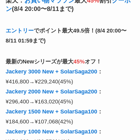
楽天
：
お買い物マラソン
最大
45%
割引
クーポ
ン
(8/4 20:00〜8/11まで)
エントリー
でポイント最大49.5倍！(
8/4 20:00〜
8/11
01:59まで)
最新のNewシリーズが最大
45%
オフ！
Jackery 3000 New + SolarSaga200
：
¥416,800→¥229,240(45%)
Jackery 2000 New + SolarSaga200
：
¥296,400→¥163,020(45%)
Jackery 1500 New + SolarSaga100
：
¥184,600→¥107,068(42%)
Jackery 1000 New + SolarSaga100
：