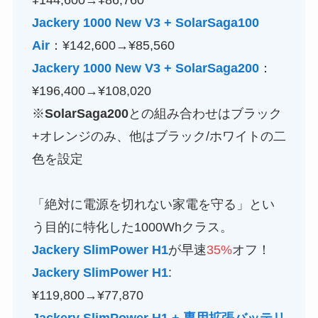
¥144,600→¥86,760
Jackery
1000 New V3
+ SolarSaga100
Air
：¥142,600→¥85,560
Jackery
1000 New V3
+ SolarSaga200
：
¥196,400→¥108,020
※
SolarSaga200
との組み合わせはブラック
+オレンジのみ、他はブラック/ホワイトの二
色を設定
「絶対に電源を切れない家電を守る」とい
う目的に特化した1000Whクラス。
Jackery SlimPower H1
が早速
35%
オフ！
Jackery SlimPower H1
:
¥119,800→¥77,870