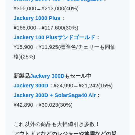
¥355,000→¥213,000(40%)
Jackery 1000 Plus
：
¥168,000→¥117,600(30%)
Jackery 100 Plusサンドゴールド
：
¥15,900→¥11,925(標準色/チェリーも同価
格)(25%)
新製品
Jackery 300D
もセール中
Jackery 300D
：
¥24,990→¥21,242(15%)
Jackery 300D +
SolarSaga40 Air
：
¥42,890→¥30,023(30%)
これ以外の商品も大幅値引き多数！
アウトドアなどのレジャーや地震などの災