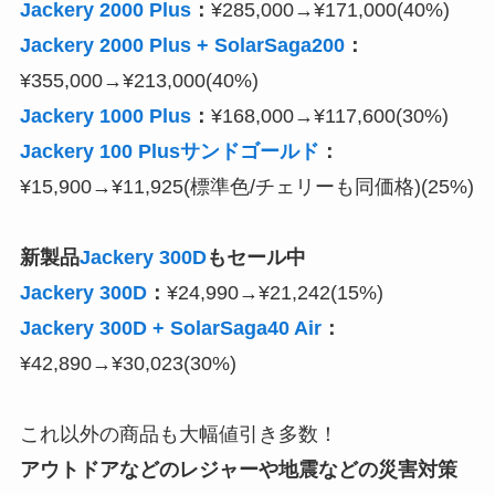
Jackery 2000 Plus
：
¥285,000→¥171,000(40%)
Jackery 2000 Plus + SolarSaga200
：
¥355,000→¥213,000(40%)
Jackery 1000 Plus
：
¥168,000→¥117,600(30%)
Jackery 100 Plusサンドゴールド
：
¥15,900→¥11,925(標準色/チェリーも同価格)(25%)
新製品
Jackery 300D
もセール中
Jackery 300D
：
¥24,990→¥21,242(15%)
Jackery 300D +
SolarSaga40 Air
：
¥42,890→¥30,023(30%)
これ以外の商品も大幅値引き多数！
アウトドアなどのレジャーや地震などの災害対策