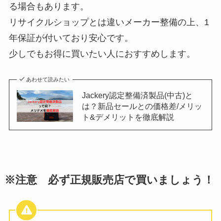
る場合もあります。
リサイクルショップとは違いメーカー整備の上、1
年保証が付いており安心です。
少しでもお得に買いたい人におすすめします。
あわせて読みたい
Jackery認定整備済製品(中古)と
は？新品セールとの価格差/メリッ
ト&デメリットを徹底解説
※注意 必ず正規販売店で買いましょう！