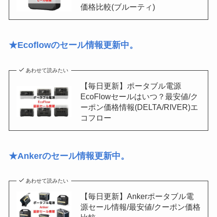
価格比較(ブルーティ)
★Ecoflowのセール情報更新中。
あわせて読みたい
【毎日更新】ポータブル電源
EcoFlowセールはいつ？最安値/ク
ーポン価格情報(DELTA/RIVER)エ
コフロー
★Ankerのセール情報更新中。
あわせて読みたい
【毎日更新】Ankerポータブル電
源セール情報/最安値/クーポン価格