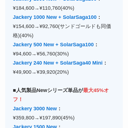
¥184,600→¥110,760(40%)
Jackery 1000 New + SolarSaga100
：
¥154,600→¥92,760(サンドゴールドも同価
格)(40%)
Jackery 500 New + SolarSaga100
：
¥94,600→¥56,760(30%)
Jackery 240 New + SolarSaga40 Mini
：
¥49,900→¥39,920(20%)
■人気製品Newシリーズ単品が
最大45%オ
フ！
Jackery 3000 New
：
¥359,800→¥197,890(45%)
Jackery 1500 New
：