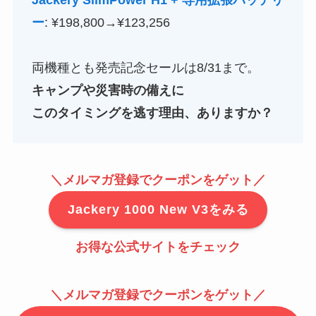
Jackery SlimPower H1 + 専用拡張バッテリ
ー
: ¥198,800→¥123,256
両機種とも発売記念セールは8/31まで。
キャンプや災害時の備えに
このタイミングを逃す理由、ありますか？
＼メルマガ登録でクーポンをゲット／
Jackery 1000 New V3をみる
お得な公式サイトをチェック
＼メルマガ登録でクーポンをゲット／