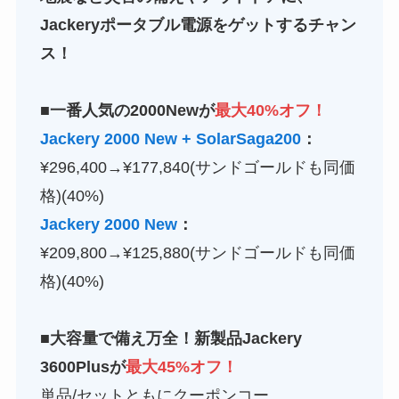
Jackeryポータブル電源をゲットするチャン
ス！
■一番人気の2000Newが
最大40%オフ！
Jackery 2000 New + SolarSaga200
：
¥296,400→¥177,840(サンドゴールドも同価
格)(40%)
Jackery 2000 New
：
¥209,800→¥125,880(サンドゴールドも同価
格)(40%)
■大容量で備え万全！新製品Jackery
3600Plusが
最大45%オフ！
単品/セットともにクーポンコー