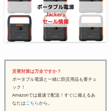
災害対策は万全ですか？
ポータブル電源と一緒に防災用品も要チェ
ック！
Amazonでは最速で配送！すぐに備えるあ
なたは
こちら
から。