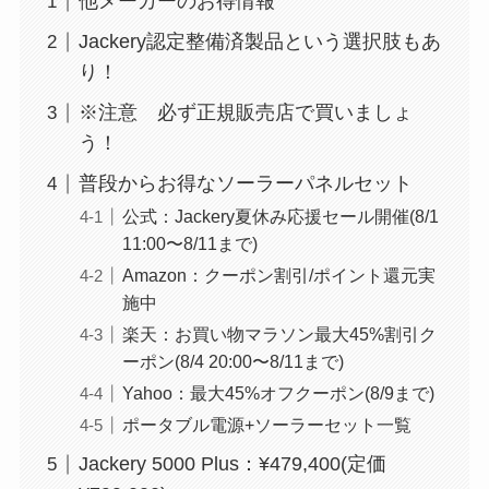
他メーカーのお得情報
Jackery認定整備済製品という選択肢もあ
り！
※注意 必ず正規販売店で買いましょ
う！
普段からお得なソーラーパネルセット
公式：Jackery夏休み応援セール開催(8/1
11:00〜8/11まで)
Amazon：クーポン割引/ポイント還元実
施中
楽天：お買い物マラソン最大45%割引ク
ーポン(8/4 20:00〜8/11まで)
Yahoo：最大45%オフクーポン(8/9まで)
ポータブル電源+ソーラーセット一覧
Jackery 5000 Plus：¥479,400(定価