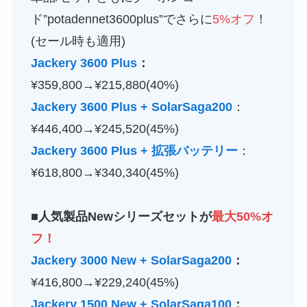
ド”potadennet3600plus”でさらに
5%オフ
！
(セール時も適用)
Jackery 3600 Plus
：
¥359,800→¥215,880(40%)
Jackery 3600 Plus + SolarSaga200
：
¥446,400→¥245,520(45%)
Jackery 3600 Plus + 拡張バッテリー
：
¥618,800→¥340,340(45%)
■人気製品Newシリーズセットが
最大50%オ
フ！
Jackery 3000 New + SolarSaga200
：
¥416,800→¥229,240(45%)
Jackery 1500 New + SolarSaga100
：