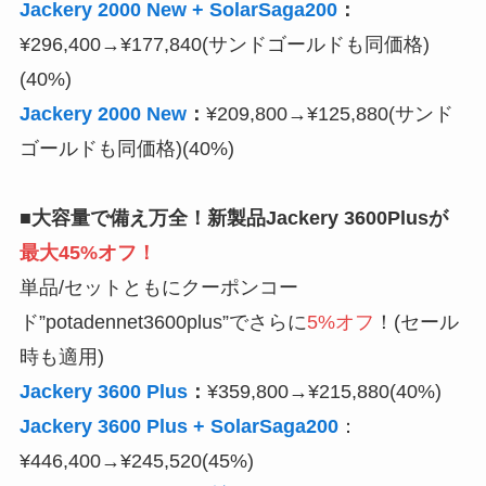
Jackery 2000 New + SolarSaga200
：
¥296,400→¥177,840(サンドゴールドも同価格)
(40%)
Jackery 2000 New
：
¥209,800→¥125,880(サンド
ゴールドも同価格)(40%)
■大容量で備え万全！新製品Jackery 3600Plusが
最大45%オフ！
単品/セットともにクーポンコー
ド”potadennet3600plus”でさらに
5%オフ
！(セール
時も適用)
Jackery 3600 Plus
：
¥359,800→¥215,880(40%)
Jackery 3600 Plus + SolarSaga200
：
¥446,400→¥245,520(45%)