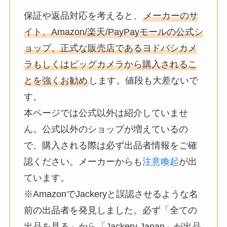
保証や返品対応を考えると、
メーカーのサ
イト、Amazon/楽天/PayPayモールの公式シ
ョップ、正式な販売店であるヨドバシカメ
ラもしくはビッグカメラから購入されるこ
とを強くお勧め
します。値段も大差ないで
す。
本ページでは公式以外は紹介していませ
ん。公式以外のショップが増えているの
で、購入される際は必ず出品者情報をご確
認ください。メーカーからも
注意喚起
が出
ています。
※AmazonでJackeryと誤認させるような名
前の出品者を発見しました。必ず「全ての
出品を見る」から「Jackery Japan」が出品