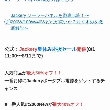
Jackery ソーラーパネルを徹底比較！〜
200W/100W/40Wどれが買いか？おすすめを徹
底解説〜
公式：
Jackery
夏休み応援セール
開催
(8/1
11:00〜8/11まで)
人気商品が
最大50%オフ！！
一番お得にJackeryポータブル電源をゲットするチ
ャンス！
■一番人気の2000Newが
最大40%オフ！