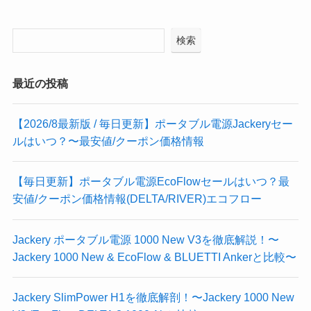
検索
最近の投稿
【2026/8最新版 / 毎日更新】ポータブル電源Jackeryセー
ルはいつ？〜最安値/クーポン価格情報
【毎日更新】ポータブル電源EcoFlowセールはいつ？最
安値/クーポン価格情報(DELTA/RIVER)エコフロー
Jackery ポータブル電源 1000 New V3を徹底解説！〜
Jackery 1000 New & EcoFlow & BLUETTI Ankerと比較〜
Jackery SlimPower H1を徹底解剖！〜Jackery 1000 New