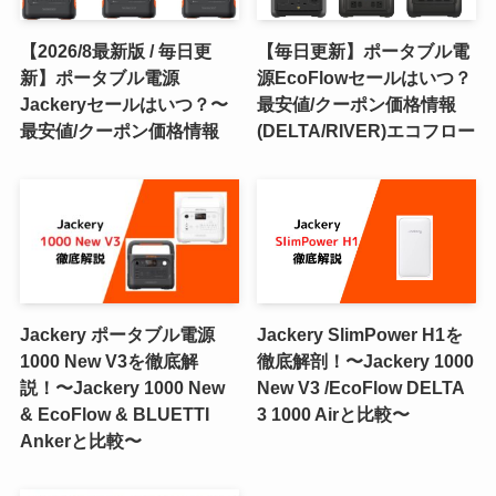
【2026/8最新版 / 毎日更
【毎日更新】ポータブル電
新】ポータブル電源
源EcoFlowセールはいつ？
Jackeryセールはいつ？〜
最安値/クーポン価格情報
最安値/クーポン価格情報
(DELTA/RIVER)エコフロー
Jackery ポータブル電源
Jackery SlimPower H1を
1000 New V3を徹底解
徹底解剖！〜Jackery 1000
説！〜Jackery 1000 New
New V3 /EcoFlow DELTA
& EcoFlow & BLUETTI
3 1000 Airと比較〜
Ankerと比較〜