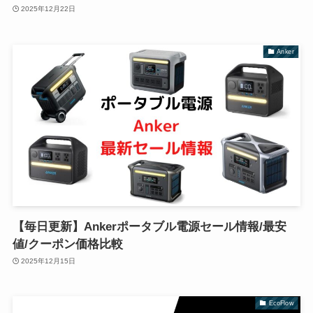
2025年12月22日
Anker
【毎日更新】Ankerポータブル電源セール情報/最安
値/クーポン価格比較
2025年12月15日
EcoFlow