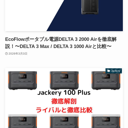
EcoFlowポータブル電源DELTA 3 2000 Airを徹底解
説！〜DELTA 3 Max / DELTA 3 1000 Airと比較〜
2026年3月3日
Jackery