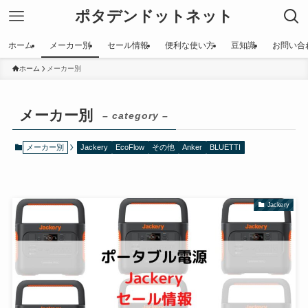
ポタデンドットネット
ホーム
メーカー別
セール情報
便利な使い方
豆知識
お問い合
ホーム
メーカー別
メーカー別
– category –
メーカー別
Jackery
EcoFlow
その他
Anker
BLUETTI
Jackery