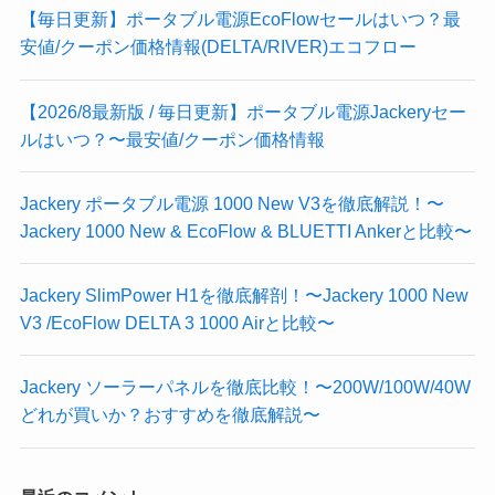
【毎日更新】ポータブル電源EcoFlowセールはいつ？最
安値/クーポン価格情報(DELTA/RIVER)エコフロー
【2026/8最新版 / 毎日更新】ポータブル電源Jackeryセー
ルはいつ？〜最安値/クーポン価格情報
Jackery ポータブル電源 1000 New V3を徹底解説！〜
Jackery 1000 New & EcoFlow & BLUETTI Ankerと比較〜
Jackery SlimPower H1を徹底解剖！〜Jackery 1000 New
V3 /EcoFlow DELTA 3 1000 Airと比較〜
Jackery ソーラーパネルを徹底比較！〜200W/100W/40W
どれが買いか？おすすめを徹底解説〜