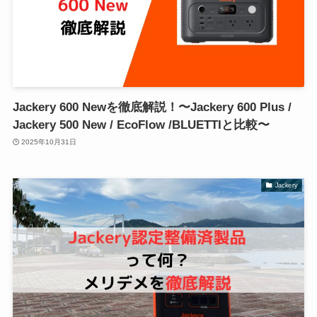
Jackery 600 Newを徹底解説！〜Jackery 600 Plus /
Jackery 500 New / EcoFlow /BLUETTIと比較〜
2025年10月31日
Jackery