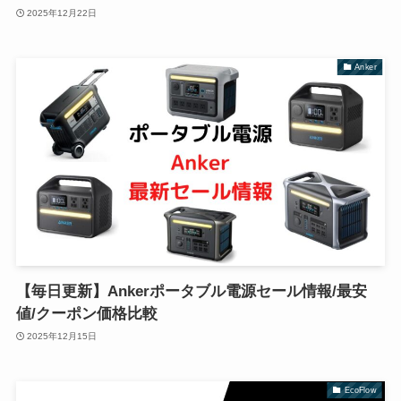
2025年12月22日
Anker
【毎日更新】Ankerポータブル電源セール情報/最安
値/クーポン価格比較
2025年12月15日
EcoFlow