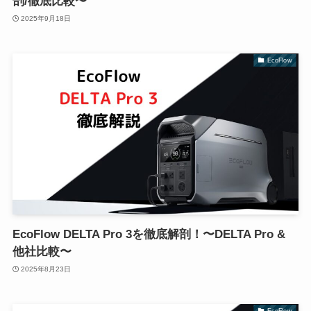
剖/徹底比較〜
2025年9月18日
EcoFlow
EcoFlow DELTA Pro 3を徹底解剖！〜DELTA Pro &
他社比較〜
2025年8月23日
EcoFlow