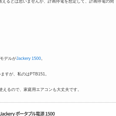
賄えるとは思いませんが、計画停電を想定して、計画停電の間
いモデルが
Jackery 1500
。
ますが、私のはPTB151。
品が使えるので、家庭用エアコンも大丈夫です。