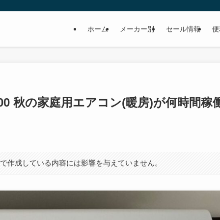
ホーム
メーカー別
セール情報
便
1500 秋の家庭用エアコン(暖房)が何時間稼
点で作成している内容には影響を与えていません。