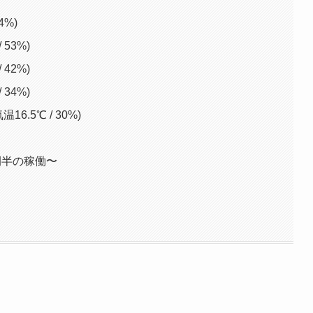
4%)
 53%)
 42%)
 34%)
16.5℃ / 30%)
間半の稼働〜