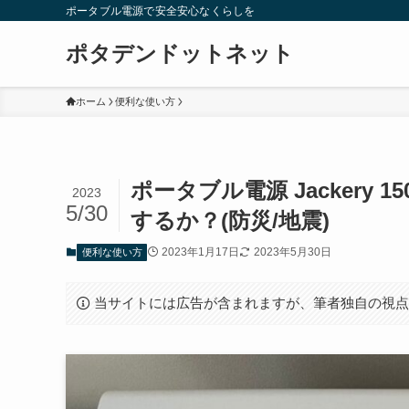
ポータブル電源で安全安心なくらしを
ポタデンドットネット
ホーム
便利な使い方
ポータブル電源 Jackery 
2023
5/30
するか？(防災/地震)
2023年1月17日
2023年5月30日
便利な使い方
当サイトには広告が含まれますが、筆者独自の視