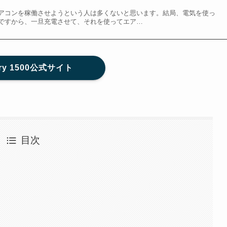
アコンを稼働させようという人は多くないと思います。結局、電気を使っ
ですから、一旦充電させて、それを使ってエア…
ery 1500公式サイト
目次