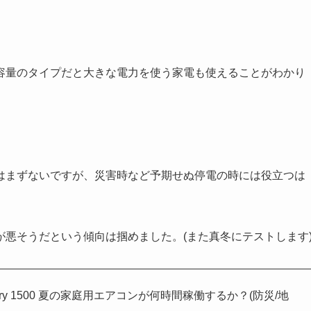
容量のタイプだと大きな電力を使う家電も使えることがわかり
はまずないですが、災害時など予期せぬ停電の時には役立つは
悪そうだという傾向は掴めました。(また真冬にテストします
ery 1500 夏の家庭用エアコンが何時間稼働するか？(防災/地