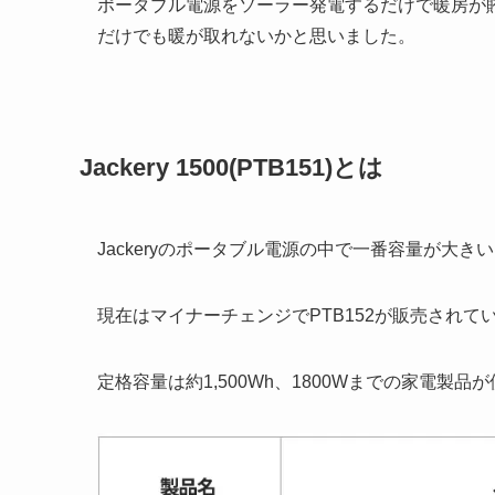
ポータブル電源をソーラー発電するだけで暖房が
だけでも暖が取れないかと思いました。
Jackery 1500(PTB151)とは
Jackeryのポータブル電源の中で一番容量が大き
現在はマイナーチェンジでPTB152が販売されてい
定格容量は約1,500Wh、1800Wまでの家電製