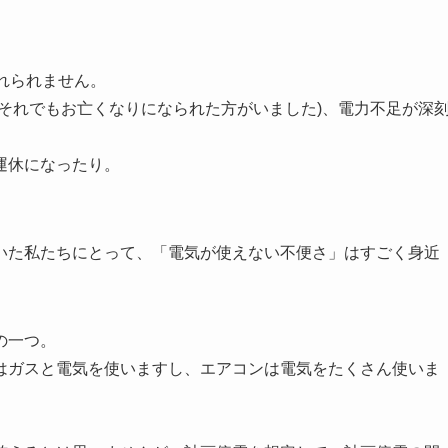
れられません。
それでもお亡くなりになられた方がいました)、電力不足が深
運休になったり。
いた私たちにとって、「電気が使えない不便さ」はすごく身近
の一つ。
はガスと電気を使いますし、エアコンは電気をたくさん使いま