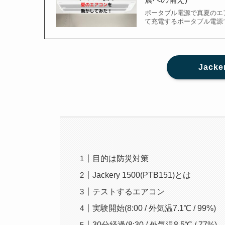
ポータブル電源で真夏のエ
て充電するポータブル電源
Jack
目的は防災対策
Jackery 1500(PTB151)とは
テストするエアコン
実験開始(8:00 / 外気温7.1℃ / 99%)
30分経過(8:30 / 外気温8.5℃ / 77%)