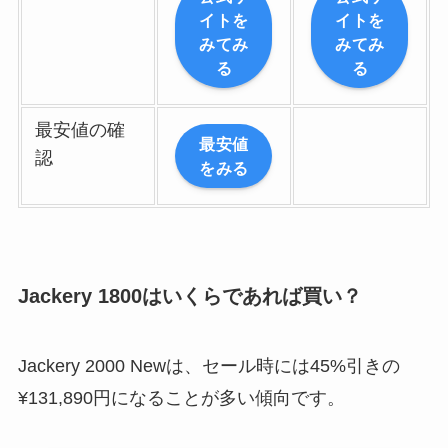
イトを
イトを
みてみ
みてみ
る
る
最安値の確
最安値
認
をみる
Jackery 1800はいくらであれば買い？
Jackery 2000 Newは、セール時には45%引きの
¥131,890円になることが多い傾向です。