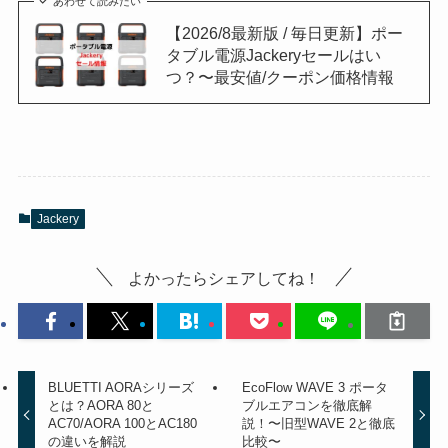
あわせて読みたい
【2026/8最新版 / 毎日更新】ポー
タブル電源Jackeryセールはい
つ？〜最安値/クーポン価格情報
Jackery
よかったらシェアしてね！
BLUETTI AORAシリーズ
EcoFlow WAVE 3 ポータ
とは？AORA 80と
ブルエアコンを徹底解
AC70/AORA 100とAC180
説！〜旧型WAVE 2と徹底
の違いを解説
比較〜