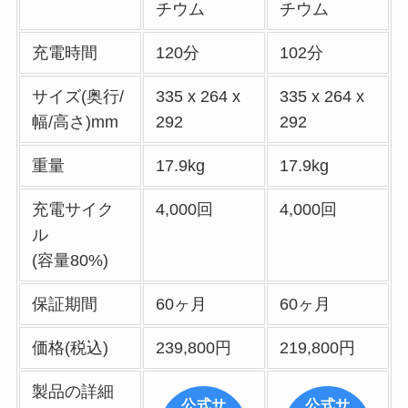
チウム
チウム
充電時間
120分
102分
サイズ(奥行/
335 x 264 x
335 x 264 x
幅/高さ)mm
292
292
重量
17.9kg
17.9kg
充電サイク
4,000回
4,000回
ル
(容量80%)
保証期間
60ヶ月
60ヶ月
価格(税込)
239,800円
219,800円
製品の詳細
公式サ
公式サ