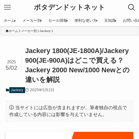
ポタデンドットネット
ホーム
メーカー別
セール情報
便利な使い方
豆知識
お問い合
ホーム
メーカー別
Jackery
Jackery 1800(JE-1800A)/Jackery
900(JE-900A)はどこで買える？
2025
5/02
Jackery 2000 New/1000 Newとの
違いを解説
2025年5月2日
Jackery
当サイトには広告が含まれますが、筆者独自の視点で
作成している内容には影響を与えていません。