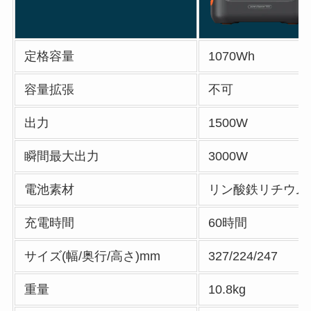
定格容量
1070Wh
容量拡張
不可
出力
1500W
瞬間最大出力
3000W
電池素材
リン酸鉄リチウム
充電時間
60時間
サイズ(幅/奥行/高さ)mm
327/224/247
重量
10.8kg