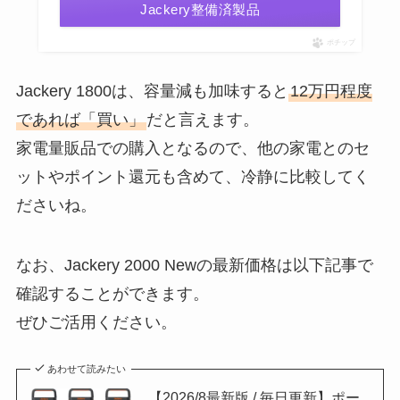
Jackery整備済製品
ポチップ
Jackery 1800は、容量減も加味すると
12万円程度
であれば「買い」
だと言えます。
家電量販品での購入となるので、他の家電とのセ
ットやポイント還元も含めて、冷静に比較してく
ださいね。
なお、Jackery 2000 Newの最新価格は以下記事で
確認することができます。
ぜひご活用ください。
あわせて読みたい
【2026/8最新版 / 毎日更新】ポー