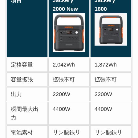
項目
Jackery
Jackery
2000 New
1800
定格容量
2,042Wh
1,872Wh
容量拡張
拡張不可
拡張不可
出力
2200W
2200W
瞬間最大出
4400W
4400W
力
電池素材
リン酸鉄リ
リン酸鉄リ